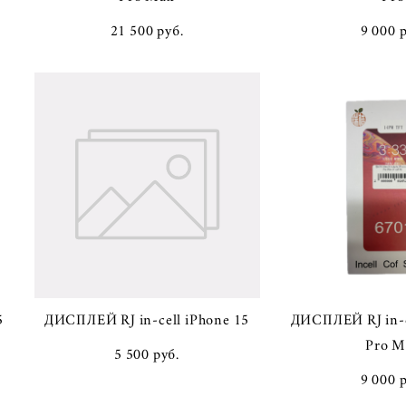
21 500 pуб.
9 000 
5
ДИСПЛЕЙ RJ in-cell iPhone 15
ДИСПЛЕЙ RJ in-c
Pro M
5 500 pуб.
9 000 