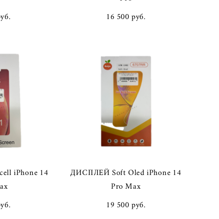
pуб.
16 500 pуб.
ell iPhone 14
ДИСПЛЕЙ Soft Oled iPhone 14
ax
Pro Max
pуб.
19 500 pуб.