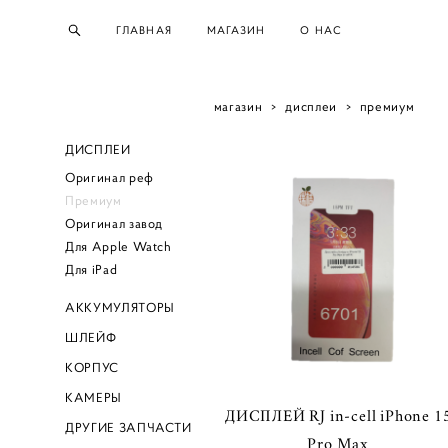
ГЛАВНАЯ
МАГАЗИН
О НАС
магазин
>
дисплеи
>
премиум
ДИСПЛЕИ
Оригинал реф
Премиум
Оригинал завод
Для Apple Watch
Для iPad
АККУМУЛЯТОРЫ
ШЛЕЙФ
КОРПУС
КАМЕРЫ
ДИСПЛЕЙ RJ in-cell iPhone 1
ДРУГИЕ ЗАПЧАСТИ
Pro Max