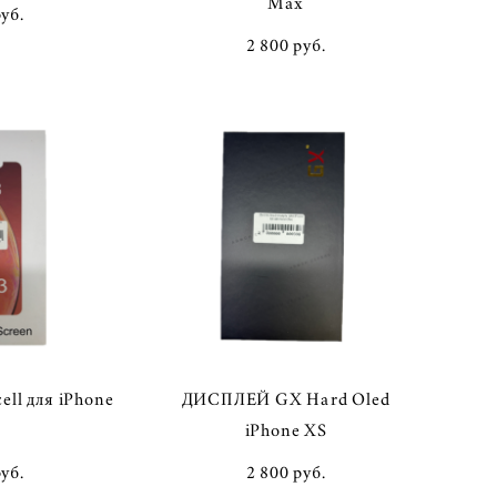
Max
pуб.
2 800 pуб.
ll для iPhone
ДИСПЛЕЙ GX Hard Oled
iPhone XS
pуб.
2 800 pуб.