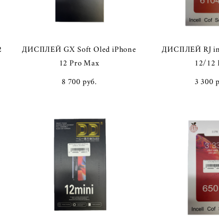
2
ДИСПЛЕЙ GX Soft Oled iPhone
ДИСПЛЕЙ RJ in-
12 Pro Max
12/12 
8 700 pуб.
3 300 