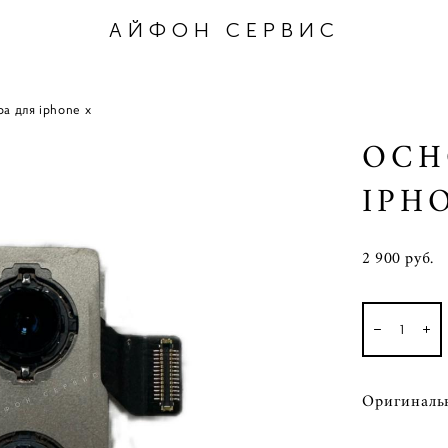
АЙФОН СЕРВИС
а для iphone x
ОСН
IPH
2 900 pуб.
Оригинальн