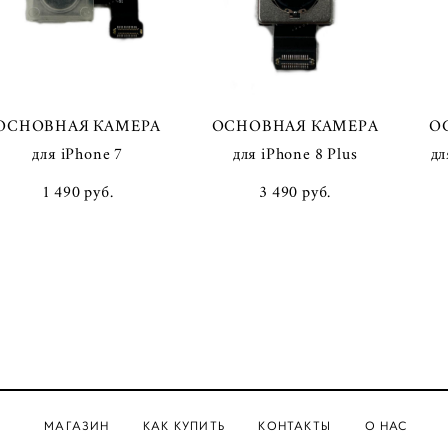
ОСНОВНАЯ КАМЕРА
ОСНОВНАЯ КАМЕРА
О
для iPhone 7
для iPhone 8 Plus
дл
1 490 pуб.
3 490 pуб.
МАГАЗИН
КАК КУПИТЬ
КОНТАКТЫ
О НАС